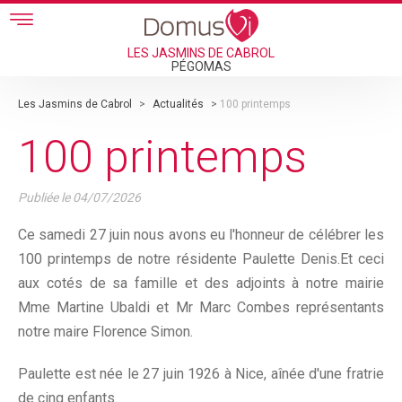
Skip to main content
LES JASMINS DE CABROL
PÉGOMAS
Les Jasmins de Cabrol
>
Actualités
>
100 printemps
100 printemps
Publiée le
04/07/2026
Ce samedi 27 juin nous avons eu l'honneur de célébrer les
100 printemps de notre résidente Paulette Denis.Et ceci
aux cotés de sa famille et des adjoints à notre mairie
Mme Martine Ubaldi et Mr Marc Combes représentants
notre maire Florence Simon.
Paulette est née le 27 juin 1926 à Nice, aînée d'une fratrie
de cinq enfants.